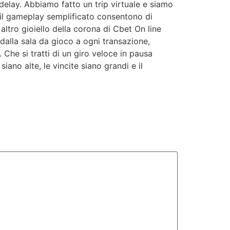
elay. Abbiamo fatto un trip virtuale e siamo
o e il gameplay semplificato consentono di
 altro gioiello della corona di Cbet On line
dalla sala da gioco a ogni transazione,
Che si tratti di un giro veloce in pausa
ano alte, le vincite siano grandi e il