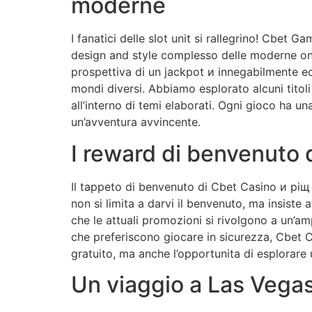
moderne
I fanatici delle slot unit si rallegrino! Cbet G
design and style complesso delle moderne onli
prospettiva di un jackpot и innegabilmente ec
mondi diversi. Abbiamo esplorato alcuni titol
all’interno di temi elaborati. Ogni gioco ha u
un’avventura avvincente.
I reward di benvenuto d
Il tappeto di benvenuto di Cbet Casino и piщ ch
non si limita a darvi il benvenuto, ma insiste
che le attuali promozioni si rivolgono a un’amp
che preferiscono giocare in sicurezza, Cbet C
gratuito, ma anche l’opportunitа di esplorare u
Un viaggio a Las Vegas