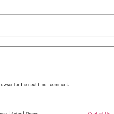
rowser for the next time I comment.
Contact Us
ncer | Actor | Singer