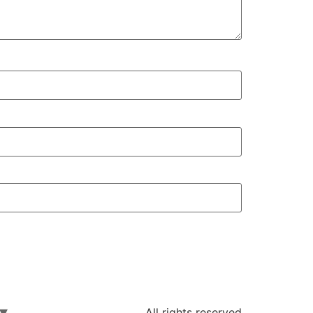
All rights reserved