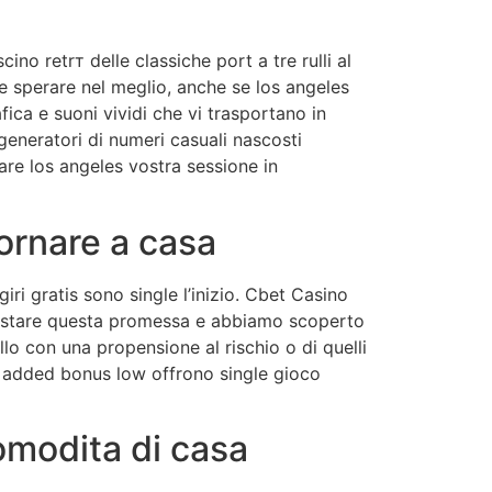
cino retrт delle classiche port a tre rulli al
 e sperare nel meglio, anche se los angeles
ica e suoni vividi che vi trasportano in
generatori di numeri casuali nascosti
mare los angeles vostra sessione in
tornare a casa
iri gratis sono single l’inizio. Cbet Casino
er testare questa promessa e abbiamo scoperto
llo con una propensione al rischio o di quelli
ti added bonus low offrono single gioco
omoditа di casa