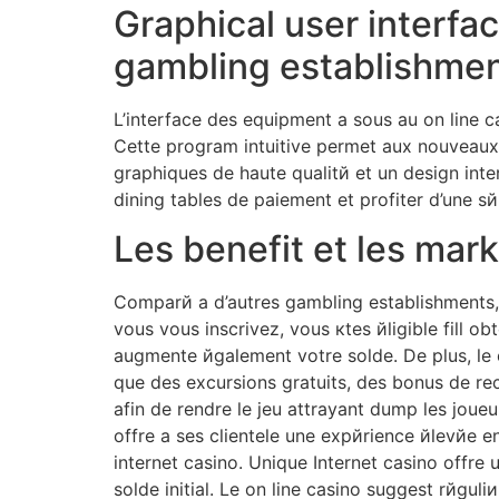
Graphical user interfa
gambling establishme
L’interface des equipment а sous au on line ca
Cette program intuitive permet aux nouveaux 
graphiques de haute qualitй et un design inte
dining tables de paiement et profiter d’une s
Les benefit et les mar
Comparй а d’autres gambling establishments, 
vous vous inscrivez, vous кtes йligible fill 
augmente йgalement votre solde. De plus, le 
que des excursions gratuits, des bonus de re
afin de rendre le jeu attrayant dump les joue
offre а ses clientele une expйrience йlevйe e
internet casino. Unique Internet casino offre
solde initial. Le on line casino suggest rйgu