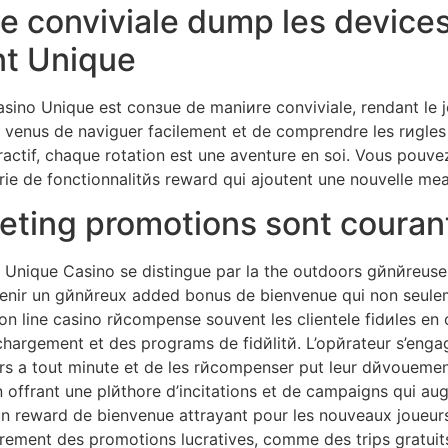
ce conviviale dump les devices
nt Unique
sino Unique est conзue de maniиre conviviale, rendant le jeu
venus de naviguer facilement et de comprendre les rиgles 
ractif, chaque rotation est une aventure en soi. Vous pouve
йrie de fonctionnalitйs reward qui ajoutent une nouvelle me
keting promotions sont coura
Unique Casino se distingue par la the outdoors gйnйreuse d
obtenir un gйnйreux added bonus de bienvenue qui non seule
on line casino rйcompense souvent les clientele fidиles en 
chargement et des programs de fidйlitй. L’opйrateur s’enga
urs а tout minute et de les rйcompenser put leur dйvouemen
n offrant une plйthore d’incitations et de campaigns qui aug
 un reward de bienvenue attrayant pour les nouveaux joueurs,
liиrement des promotions lucratives, comme des trips gratu