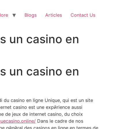
lore
Blogs
Articles
Contact Us
ns un casino en
ns un casino en
 du casino en ligne Unique, qui est un site
ernet casino est une expйrience aussi
me de jeux de internet casino, du choix
quecasino.online/
Dans le cadre de nos
age gйnйral des casinos en ligne en termes de