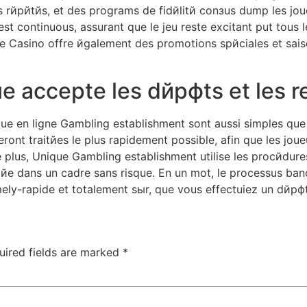
rйpйtйs, et des programs de fidйlitй conзus dump les jou
est continuous, assurant que le jeu reste excitant put tous 
e Casino offre йgalement des promotions spйciales et sais
e accepte les dйpфts et les re
que en ligne Gambling establishment sont aussi simples que
ront traitйes le plus rapidement possible, afin que les joue
 plus, Unique Gambling establishment utilise les procйdure
itйe dans un cadre sans risque. En un mot, le processus ban
ely-rapide et totalement sыr, que vous effectuiez un dйpфt 
uired fields are marked
*