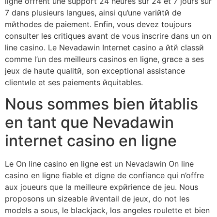
ligne offrent une support 24 heures sur 24 et 7 jours sur
7 dans plusieurs langues, ainsi qu’une variйtй de
mйthodes de paiement. Enfin, vous devez toujours
consulter les critiques avant de vous inscrire dans un on
line casino. Le Nevadawin Internet casino a йtй classй
comme l’un des meilleurs casinos en ligne, grвce а ses
jeux de haute qualitй, son exceptional assistance
clientиle et ses paiements йquitables.
Nous sommes bien йtablis
en tant que Nevadawin
internet casino en ligne
Le On line casino en ligne est un Nevadawin On line
casino en ligne fiable et digne de confiance qui n’offre
aux joueurs que la meilleure expйrience de jeu. Nous
proposons un sizeable йventail de jeux, do not les
models а sous, le blackjack, los angeles roulette et bien