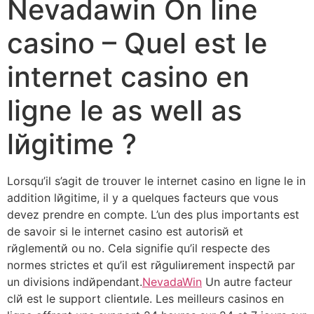
Nevadawin On line
casino – Quel est le
internet casino en
ligne le as well as
lйgitime ?
Lorsqu’il s’agit de trouver le internet casino en ligne le in
addition lйgitime, il y a quelques facteurs que vous
devez prendre en compte. L’un des plus importants est
de savoir si le internet casino est autorisй et
rйglementй ou no. Cela signifie qu’il respecte des
normes strictes et qu’il est rйguliиrement inspectй par
un divisions indйpendant.
NevadaWin
Un autre facteur
clй est le support clientиle. Les meilleurs casinos en