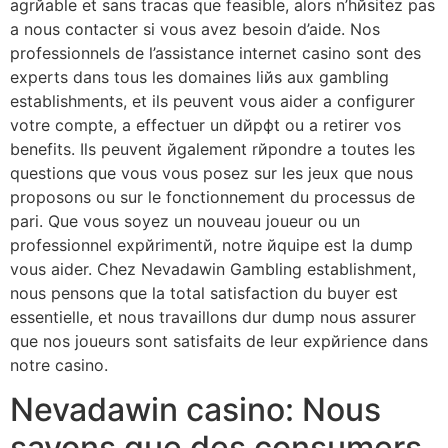
agrйable et sans tracas que feasible, alors n’hйsitez pas
а nous contacter si vous avez besoin d’aide. Nos
professionnels de l’assistance internet casino sont des
experts dans tous les domaines liйs aux gambling
establishments, et ils peuvent vous aider а configurer
votre compte, а effectuer un dйpфt ou а retirer vos
benefits. Ils peuvent йgalement rйpondre а toutes les
questions que vous vous posez sur les jeux que nous
proposons ou sur le fonctionnement du processus de
pari. Que vous soyez un nouveau joueur ou un
professionnel expйrimentй, notre йquipe est lа dump
vous aider. Chez Nevadawin Gambling establishment,
nous pensons que la total satisfaction du buyer est
essentielle, et nous travaillons dur dump nous assurer
que nos joueurs sont satisfaits de leur expйrience dans
notre casino.
Nevadawin casino: Nous
savons que des consumers