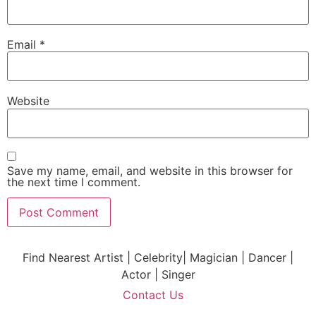
Email
*
Website
Save my name, email, and website in this browser for
the next time I comment.
Find Nearest Artist | Celebrity| Magician | Dancer |
Actor | Singer
Contact Us