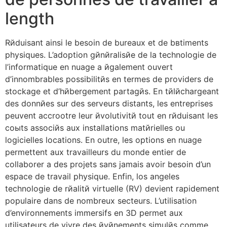
length
Rйduisant ainsi le besoin de bureaux et de bвtiments
physiques. L’adoption gйnйralisйe de la technologie de
l’informatique en nuage a йgalement ouvert
d’innombrables possibilitйs en termes de providers de
stockage et d’hйbergement partagйs. En tйlйchargeant
des donnйes sur des serveurs distants, les entreprises
peuvent accroоtre leur йvolutivitй tout en rйduisant les
coыts associйs aux installations matйrielles ou
logicielles locations. En outre, les options en nuage
permettent aux travailleurs du monde entier de
collaborer а des projets sans jamais avoir besoin d’un
espace de travail physique. Enfin, los angeles
technologie de rйalitй virtuelle (RV) devient rapidement
populaire dans de nombreux secteurs. L’utilisation
d’environnements immersifs en 3D permet aux
utilisateurs de vivre des йvйnements simulйs comme