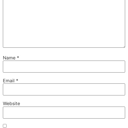
Name
*
Email
*
Website