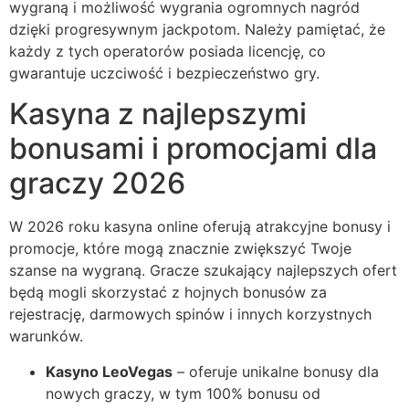
wygraną i możliwość wygrania ogromnych nagród
dzięki progresywnym jackpotom. Należy pamiętać, że
każdy z tych operatorów posiada licencję, co
gwarantuje uczciwość i bezpieczeństwo gry.
Kasyna z najlepszymi
bonusami i promocjami dla
graczy 2026
W 2026 roku kasyna online oferują atrakcyjne bonusy i
promocje, które mogą znacznie zwiększyć Twoje
szanse na wygraną. Gracze szukający najlepszych ofert
będą mogli skorzystać z hojnych bonusów za
rejestrację, darmowych spinów i innych korzystnych
warunków.
Kasyno LeoVegas
– oferuje unikalne bonusy dla
nowych graczy, w tym 100% bonusu od