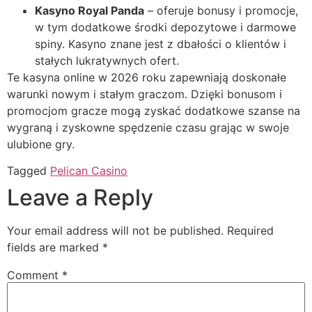
Kasyno Royal Panda
– oferuje bonusy i promocje,
w tym dodatkowe środki depozytowe i darmowe
spiny. Kasyno znane jest z dbałości o klientów i
stałych lukratywnych ofert.
Te kasyna online w 2026 roku zapewniają doskonałe
warunki nowym i stałym graczom. Dzięki bonusom i
promocjom gracze mogą zyskać dodatkowe szanse na
wygraną i zyskowne spędzenie czasu grając w swoje
ulubione gry.
Tagged
Pelican Casino
Leave a Reply
Your email address will not be published.
Required
fields are marked
*
Comment
*