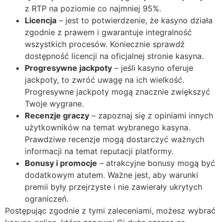
z RTP na poziomie co najmniej 95%.
Licencja
– jest to potwierdzenie, że kasyno działa
zgodnie z prawem i gwarantuje integralność
wszystkich procesów. Koniecznie sprawdź
dostępność licencji na oficjalnej stronie kasyna.
Progresywne jackpoty
– jeśli kasyno oferuje
jackpoty, to zwróć uwagę na ich wielkość.
Progresywne jackpoty mogą znacznie zwiększyć
Twoje wygrane.
Recenzje graczy
– zapoznaj się z opiniami innych
użytkowników na temat wybranego kasyna.
Prawdziwe recenzje mogą dostarczyć ważnych
informacji na temat reputacji platformy.
Bonusy i promocje
– atrakcyjne bonusy mogą być
dodatkowym atutem. Ważne jest, aby warunki
premii były przejrzyste i nie zawierały ukrytych
ograniczeń.
Postępując zgodnie z tymi zaleceniami, możesz wybrać