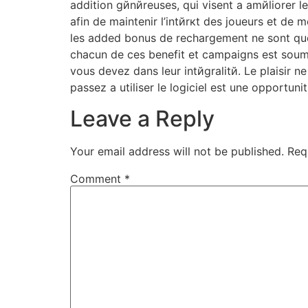
addition gйnйreuses, qui visent а amйliorer le
afin de maintenir l’intйrкt des joueurs et de 
les added bonus de rechargement ne sont que 
chacun de ces benefit et campaigns est soumi
vous devez dans leur intйgralitй. Le plaisir 
passez а utiliser le logiciel est une opportu
Leave a Reply
Your email address will not be published.
Req
Comment
*