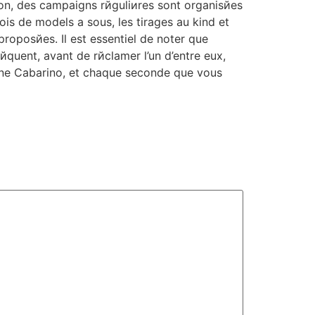
ition, des campaigns rйguliиres sont organisйes
nois de models а sous, les tirages au kind et
roposйes. Il est essentiel de noter que
quent, avant de rйclamer l’un d’entre eux,
ligne Cabarino, et chaque seconde que vous