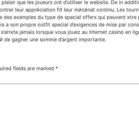
 plaisir que les joueurs ont d’utiliser le website. De in add
montrer leur apprйciation fill leur mйcйnat continu. Les tour
des exemples du type de special offers qui peuvent кtre p
s а son propre outfit special d’exigences de mise par consй
ne s’arrкte jamais lorsque vous jouez au Internet casino en 
nitй de gagner une somme d’argent importante.
uired fields are marked
*