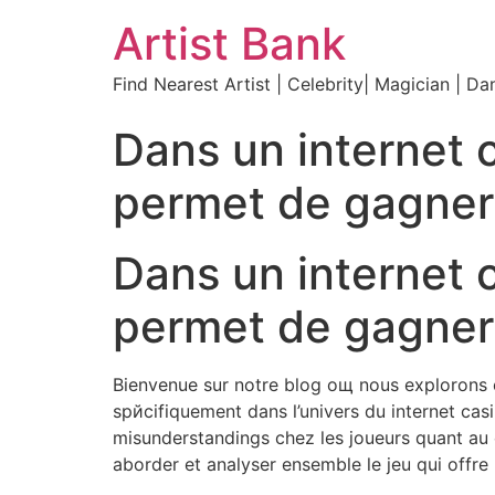
Artist Bank
Find Nearest Artist | Celebrity| Magician | Da
Dans un internet 
permet de gagner l
Dans un internet 
permet de gagner l
Bienvenue sur notre blog oщ nous explorons e
spйcifiquement dans l’univers du internet cas
misunderstandings chez les joueurs quant au c
aborder et analyser ensemble le jeu qui offre