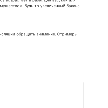
 возрастает в разы. Для вас, как для
муществом, будь то увеличенный баланс,
ансляции обращать внимание. Стримеры