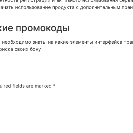
тность регистрации и активного использования сервиса
начать использование продукта с дополнительным преи
кие промокоды
, необходимо знать, на какие элементы интерфейса тр
оиска своих бону
uired fields are marked
*