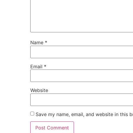
Name
*
Email
*
Website
Save my name, email, and website in this b