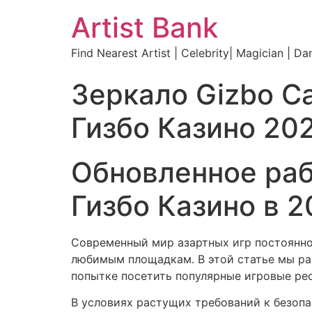
Artist Bank
Find Nearest Artist | Celebrity| Magician | Da
Зеркало Gizbo Ca
Гизбо Казино 20
Обновленное раб
Гизбо Казино в 2
Современный мир азартных игр постоянно
любимым площадкам. В этой статье мы ра
попытке посетить популярные игровые ре
В условиях растущих требований к безопа