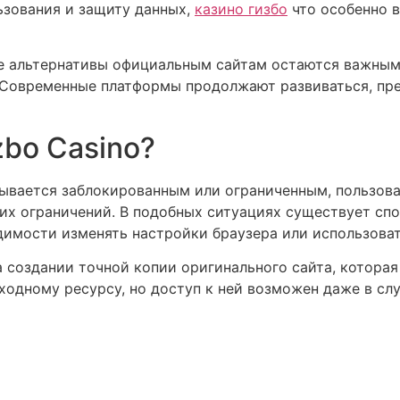
ьзования и защиту данных,
казино гизбо
что особенно в
ые альтернативы официальным сайтам остаются важным
 Современные платформы продолжают развиваться, пр
zbo Casino?
зывается заблокированным или ограниченным, пользова
их ограничений. В подобных ситуациях существует спо
имости изменять настройки браузера или использова
 создании точной копии оригинального сайта, котора
ходному ресурсу, но доступ к ней возможен даже в сл