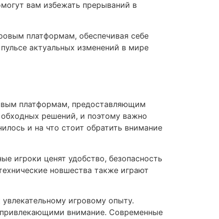
омогут вам избежать прерываний в
ровым платформам, обеспечивая себе
 пульсе актуальных изменений в мире
гровым платформам, предоставляющим
 обходных решений, и поэтому важно
нилось и на что стоит обратить внимание
ые игроки ценят удобство, безопасность
 технические новшества также играют
 увлекательному игровому опыту.
, привлекающими внимание. Современные