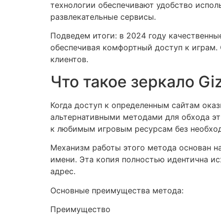
технологии обеспечивают удобство испол
развлекательные сервисы.
Подведем итоги: в 2024 году качественн
обеспечивая комфортный доступ к играм.
клиентов.
Что такое зеркало Gi
Когда доступ к определенным сайтам ока
альтернативными методами для обхода эт
к любимым игровым ресурсам без необход
Механизм работы этого метода основан на
имени. Эта копия полностью идентична ис
адрес.
Основные преимущества метода:
Преимущество