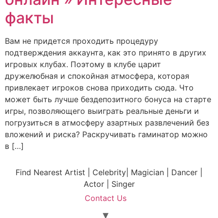
факты
Вам не придется проходить процедуру
подтверждения аккаунта, как это принято в других
игровых клубах. Поэтому в клубе царит
дружелюбная и спокойная атмосфера, которая
привлекает игроков снова приходить сюда. Что
может быть лучше бездепозитного бонуса на старте
игры, позволяющего выиграть реальные деньги и
погрузиться в атмосферу азартных развлечений без
вложений и риска? Раскручивать гаминатор можно
в […]
Find Nearest Artist | Celebrity| Magician | Dancer |
Actor | Singer
Contact Us