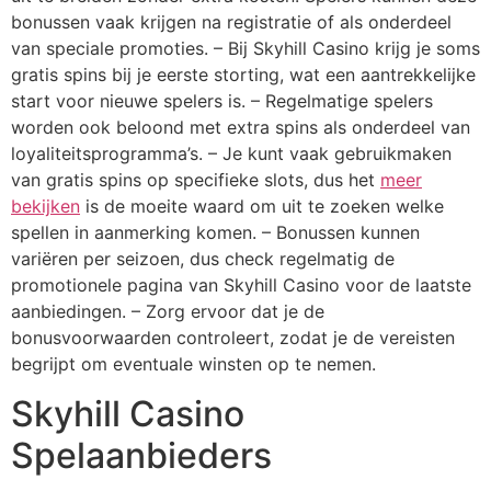
bonussen vaak krijgen na registratie of als onderdeel
van speciale promoties. – Bij Skyhill Casino krijg je soms
gratis spins bij je eerste storting, wat een aantrekkelijke
start voor nieuwe spelers is. – Regelmatige spelers
worden ook beloond met extra spins als onderdeel van
loyaliteitsprogramma’s. – Je kunt vaak gebruikmaken
van gratis spins op specifieke slots, dus het
meer
bekijken
is de moeite waard om uit te zoeken welke
spellen in aanmerking komen. – Bonussen kunnen
variëren per seizoen, dus check regelmatig de
promotionele pagina van Skyhill Casino voor de laatste
aanbiedingen. – Zorg ervoor dat je de
bonusvoorwaarden controleert, zodat je de vereisten
begrijpt om eventuale winsten op te nemen.
Skyhill Casino
Spelaanbieders