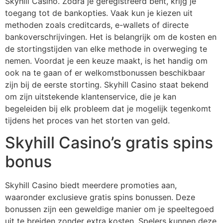
Skyhill Casino. Zodra je geregistreerd bent, krijg je
toegang tot de bankopties. Vaak kun je kiezen uit
methoden zoals creditcards, e-wallets of directe
bankoverschrijvingen. Het is belangrijk om de kosten en
de stortingstijden van elke methode in overweging te
nemen. Voordat je een keuze maakt, is het handig om
ook na te gaan of er welkomstbonussen beschikbaar
zijn bij de eerste storting. Skyhill Casino staat bekend
om zijn uitstekende klantenservice, die je kan
begeleiden bij elk probleem dat je mogelijk tegenkomt
tijdens het proces van het storten van geld.
Skyhill Casino’s gratis spins
bonus
Skyhill Casino biedt meerdere promoties aan,
waaronder exclusieve gratis spins bonussen. Deze
bonussen zijn een geweldige manier om je speeltegoed
uit te breiden zonder extra kosten. Spelers kunnen deze